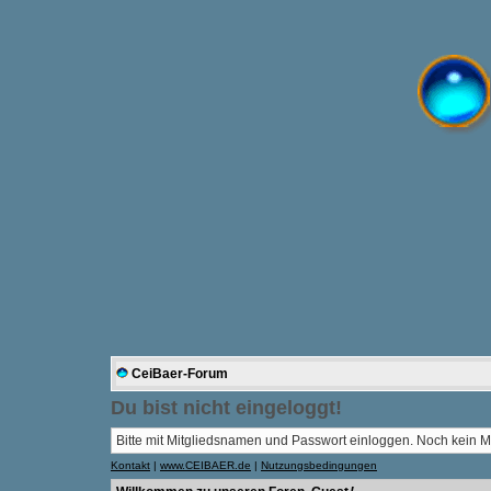
CeiBaer-Forum
Du bist nicht eingeloggt!
Bitte mit Mitgliedsnamen und Passwort einloggen. Noch kein Mi
Kontakt
|
www.CEIBAER.de
|
Nutzungsbedingungen