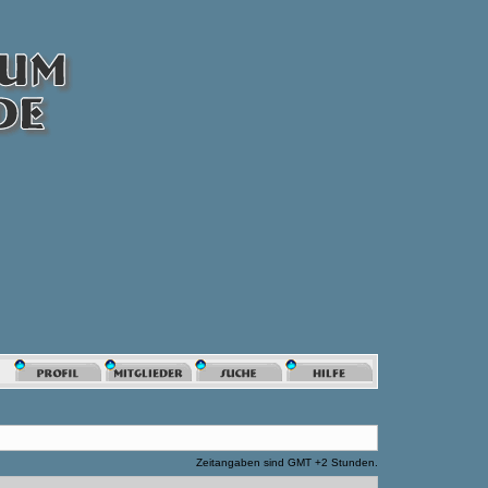
Zeitangaben sind GMT +2 Stunden.