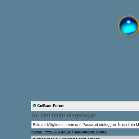
CeiBaer-Forum
Du bist nicht eingeloggt!
Bitte mit Mitgliedsnamen und Passwort einloggen. Noch kein Mi
Kontakt
|
www.CEIBAER.de
|
Nutzungsbedingungen