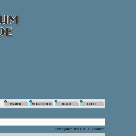
Zeitangaben sind GMT +2 Stunden.