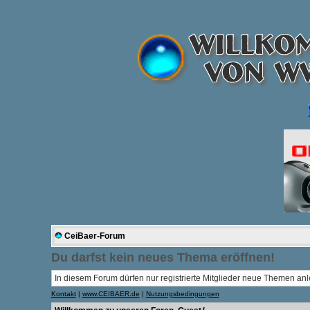
CeiBaer-Forum
Du darfst kein neues Thema eröffnen!
In diesem Forum dürfen nur registrierte Mitglieder neue Themen an
Kontakt
|
www.CEIBAER.de
|
Nutzungsbedingungen