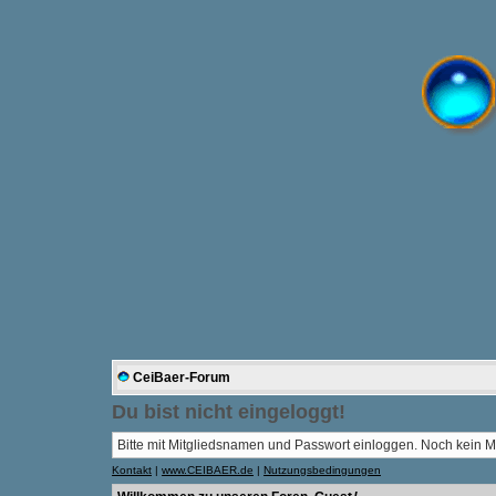
CeiBaer-Forum
Du bist nicht eingeloggt!
Bitte mit Mitgliedsnamen und Passwort einloggen. Noch kein Mi
Kontakt
|
www.CEIBAER.de
|
Nutzungsbedingungen