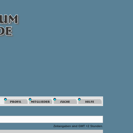
Zeitangaben sind GMT +2 Stunden.