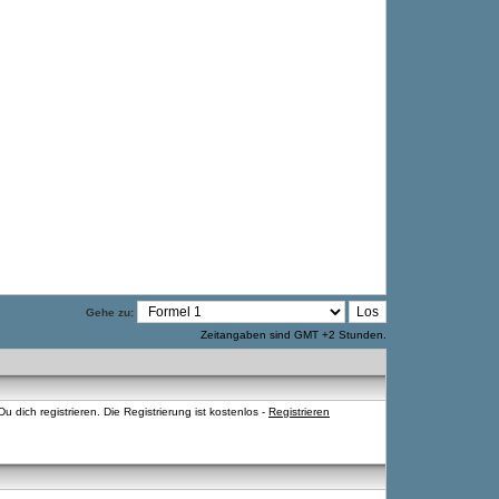
Gehe zu:
Zeitangaben sind GMT +2 Stunden.
 dich registrieren. Die Registrierung ist kostenlos -
Registrieren