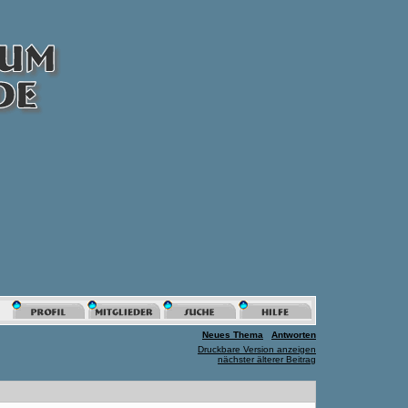
Neues Thema
Antworten
Druckbare Version anzeigen
nächster älterer Beitrag