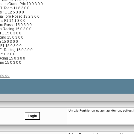
es Grand Prix 10 9 3 0 0
 F1 Team 11 8 3 0 0
s F1 12 5 3 0 0
ia Toro Rosso 13 2 3 0 0
s F1 14 1 3 0 0
ro Rosso 15 0 3 0 0
 Racing 15 0 3 0 0
F1 15 0 3 0 0
cing 15 0 3 0 0
g 15 0 3 0 0
F1 15 0 3 0 0
F1 Racing 15 0 3 0 0
15 0 3 0 0
cing 15 0 3 0 0
ing 15 0 3 0 0
rld.de
Um alle Funktionen nutzen zu können, solltest Du