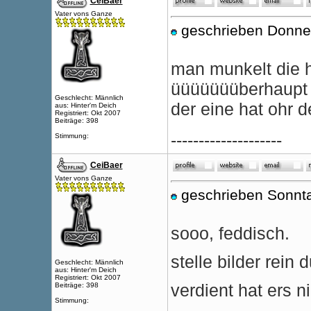
CeiBaer
Vater vons Ganze
geschrieben Donne
man munkelt die h
üüüüüüüberhaupt n
Geschlecht: Männlich
der eine hat ohr de
aus: Hinter'm Deich
Registriert: Okt 2007
Beiträge: 398
--------------------
Stimmung:
CeiBaer
Vater vons Ganze
geschrieben Sonnt
sooo, feddisch.
stelle bilder rein d
Geschlecht: Männlich
aus: Hinter'm Deich
Registriert: Okt 2007
verdient hat ers ni
Beiträge: 398
Stimmung: