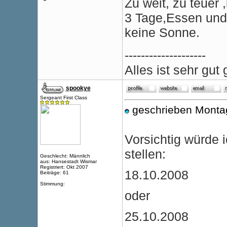
Zu weit, zu teuer ,
3 Tage,Essen und
keine Sonne.
--------------------
Alles ist sehr gu
spookye
Sergeant First Class
geschrieben Monta
Vorsichtig würde 
stellen:
Geschlecht: Männlich
aus: Hansestadt Wismar
Registriert: Okt 2007
18.10.2008
Beiträge: 61
Stimmung:
oder
25.10.2008