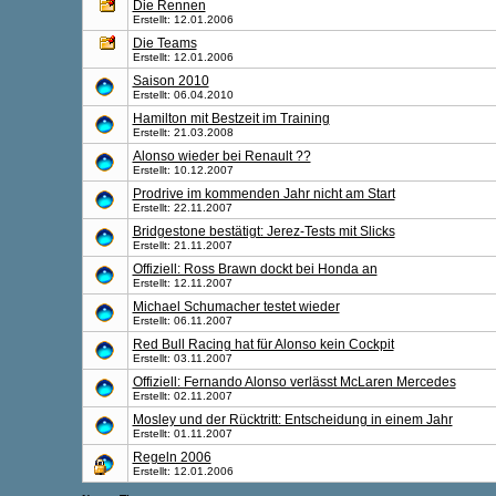
Die Rennen
Erstellt: 12.01.2006
Die Teams
Erstellt: 12.01.2006
Saison 2010
Erstellt: 06.04.2010
Hamilton mit Bestzeit im Training
Erstellt: 21.03.2008
Alonso wieder bei Renault ??
Erstellt: 10.12.2007
Prodrive im kommenden Jahr nicht am Start
Erstellt: 22.11.2007
Bridgestone bestätigt: Jerez-Tests mit Slicks
Erstellt: 21.11.2007
Offiziell: Ross Brawn dockt bei Honda an
Erstellt: 12.11.2007
Michael Schumacher testet wieder
Erstellt: 06.11.2007
Red Bull Racing hat für Alonso kein Cockpit
Erstellt: 03.11.2007
Offiziell: Fernando Alonso verlässt McLaren Mercedes
Erstellt: 02.11.2007
Mosley und der Rücktritt: Entscheidung in einem Jahr
Erstellt: 01.11.2007
Regeln 2006
Erstellt: 12.01.2006