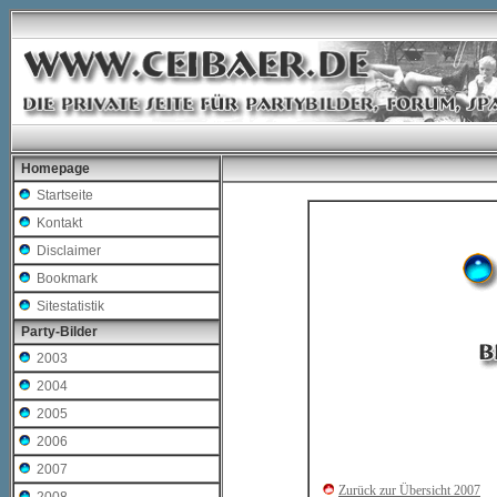
Homepage
Startseite
Kontakt
Disclaimer
Bookmark
Sitestatistik
Party-Bilder
2003
2004
2005
2006
2007
Zurück zur Übersicht 2007