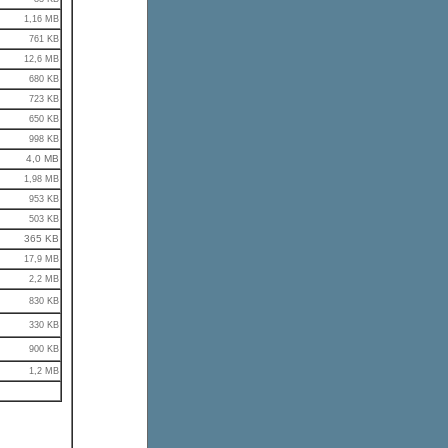
1,16 MB
761 KB
12,6 MB
680 KB
723 KB
650 KB
998 KB
4,0 MB
1,98 MB
953 KB
503 KB
365 KB
17,9 MB
2,2 MB
830 KB
330 KB
900 KB
1,2 MB