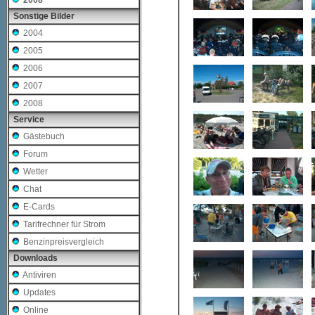
2008
Sonstige Bilder
2004
2005
2006
2007
2008
Service
Gästebuch
Forum
Wetter
Chat
E-Cards
Tarifrechner für Strom
Benzinpreisvergleich
Downloads
Antiviren
Updates
Online