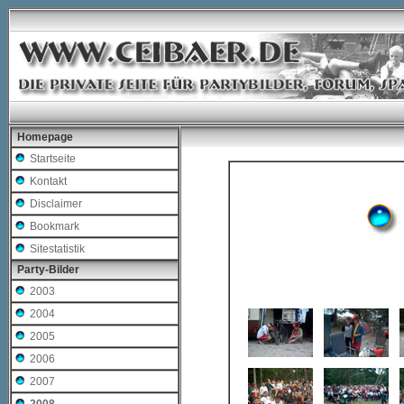
Homepage
Startseite
Kontakt
Disclaimer
Bookmark
Sitestatistik
Party-Bilder
2003
2004
2005
2006
2007